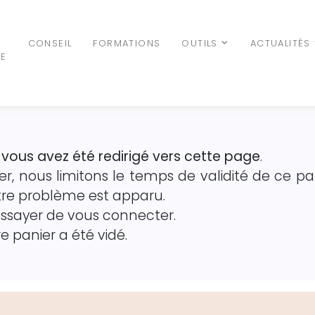
N
CONSEIL
FORMATIONS
OUTILS
ACTUALITÉS
LE
 vous avez été redirigé vers cette page
.
ier, nous limitons le temps de validité de ce p
re problème est apparu.
essayer de vous connecter.
 panier a été vidé.