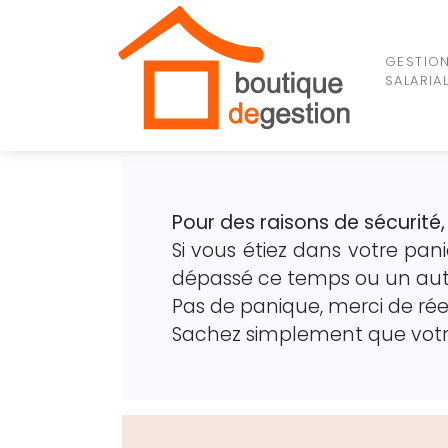
GESTIO
SALARIA
Pour des raisons de sécurité,
Si vous étiez dans votre pan
dépassé ce temps ou un aut
Pas de panique, merci de ré
Sachez simplement que votre