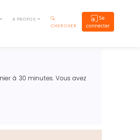
Se
A PROPOS
connecter
CHERCHER
anier à 30 minutes. Vous avez