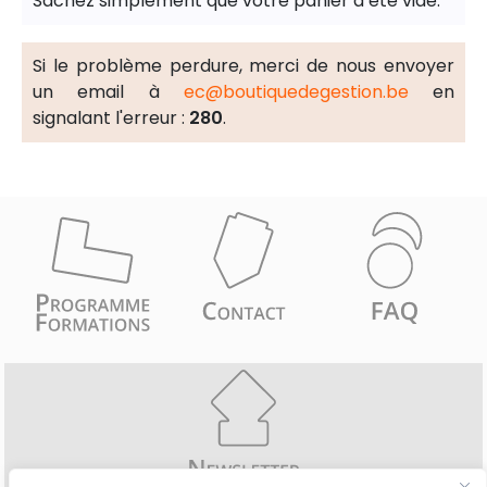
Sachez simplement que votre panier a été vidé.
Si le problème perdure, merci de nous envoyer
un email à
ec@boutiquedegestion.be
en
signalant l'erreur :
280
.