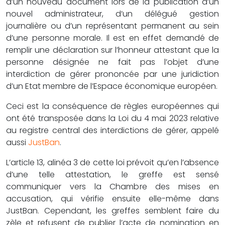
d’un nouveau document lors de la publication d’un
nouvel administrateur, d’un délégué gestion
journalière ou d’un représentant permanent au sein
d’une personne morale. Il est en effet demandé de
remplir une déclaration sur l’honneur attestant que la
personne désignée ne fait pas l’objet d’une
interdiction de gérer prononcée par une juridiction
d’un Etat membre de l’Espace économique européen.
Ceci est la conséquence de règles européennes qui
ont été transposée dans la Loi du 4 mai 2023 relative
au registre central des interdictions de gérer, appelé
aussi
JustBan
.
L’article 13, alinéa 3 de cette loi prévoit qu’en l’absence
d’une telle attestation, le greffe est sensé
communiquer vers la Chambre des mises en
accusation, qui vérifie ensuite elle-même dans
JustBan. Cependant, les greffes semblent faire du
zèle et refusent de publier l’acte de nomination en