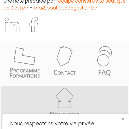
Une note préparée par
l’équipe conseil de La Boutique
de Gestion
–
info@boutiquedegestion.be
Nous respectons votre vie privée.
Recevez comme les 6776 inscrits une fois par mois