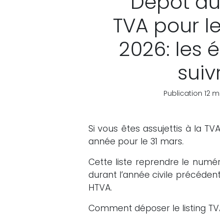
Dépôt du 
TVA pour l
2026: les 
suiv
Publication 12 
Si vous êtes assujettis à la TV
année pour le 31 mars.
Cette liste reprendre le numé
durant l’année civile précéden
HTVA.
Comment déposer le listing TV