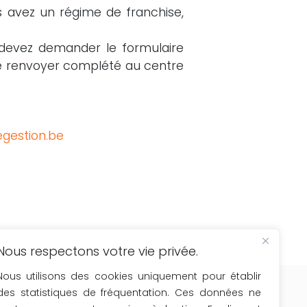
s avez un régime de franchise,
s devez demander le formulaire
e renvoyer complété au centre
gestion.be
Nous respectons votre vie privée.
cevez comme les 6776 inscrits une fois
Nous utilisons des cookies uniquement pour établir
r mois
des statistiques de fréquentation. Ces données ne