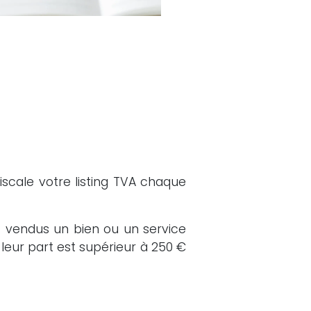
fiscale votre listing TVA chaque
z vendus un bien ou un service
leur part est supérieur à 250 €