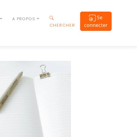
Se
A PROPOS
connecter
CHERCHER