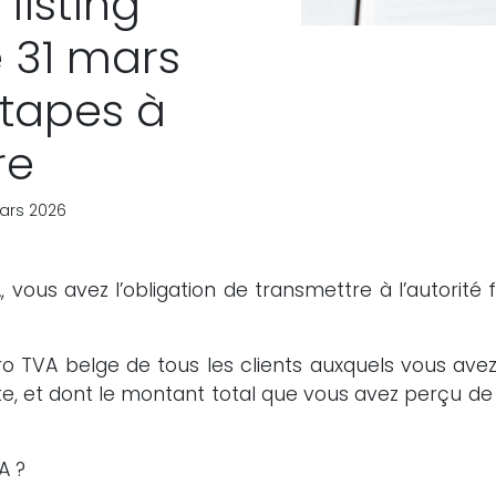
listing
e 31 mars
étapes à
re
mars 2026
A, vous avez l’obligation de transmettre à l’autorité 
ro TVA belge de tous les clients auxquels vous ave
te, et dont le montant total que vous avez perçu de 
A ?