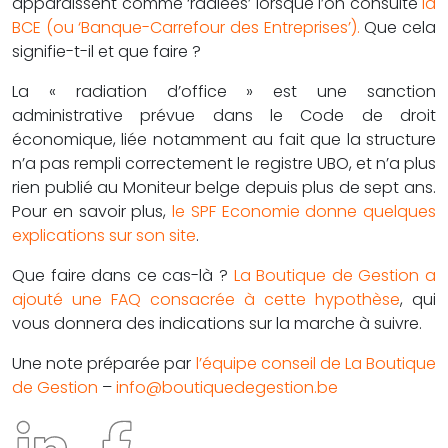
apparaissent comme ‘radiées’ lorsque l’on consulte
la
BCE (ou ‘Banque-Carrefour des Entreprises’).
Que cela
signifie-t-il et que faire ?
La « radiation d’office » est une sanction
administrative prévue dans le Code de droit
économique, liée notamment au fait que la structure
n’a pas rempli correctement le registre UBO, et n’a plus
rien publié au Moniteur belge depuis plus de sept ans.
Pour en savoir plus,
le SPF Economie donne quelques
explications sur son site
.
Que faire dans ce cas-là ?
La Boutique de Gestion a
ajouté une FAQ consacrée à cette hypothèse
, qui
vous donnera des indications sur la marche à suivre.
Une note préparée par
l’équipe conseil de La Boutique
de Gestion
–
info@boutiquedegestion.be