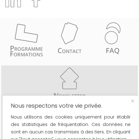
Nous respectons votre vie privée.
Recevez comme les 6776 inscrits une fois par mois
Nous utilisons des cookies uniquement pour établir
- les actualités du secteur
des statistiques de fréquentation. Ces données ne
- le calendrier de nos formations
- les nouveaux outils à votre disposition
sont en aucun cas transmises à des tiers. En cliquant