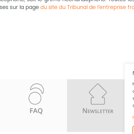
ises sur la page
du site du Tribunal de l’entreprise 
Re
pa
- 
- 
- 