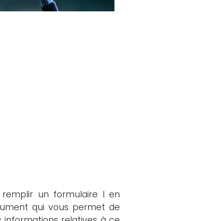
 remplir un formulaire I en
document qui vous permet de
s informations relatives à ce