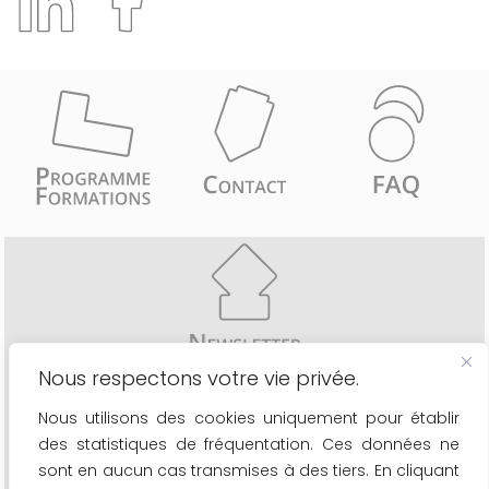
Nous respectons votre vie privée.
Recevez comme les 6776 inscrits une fois par mois
Nous utilisons des cookies uniquement pour établir
- les actualités du secteur
des statistiques de fréquentation. Ces données ne
- le calendrier de nos formations
- les nouveaux outils à votre disposition
sont en aucun cas transmises à des tiers. En cliquant