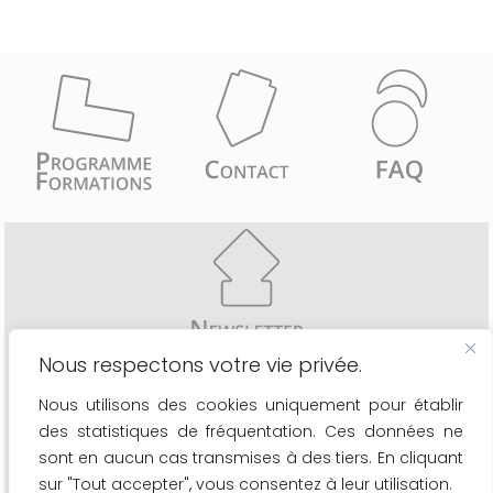
Nous respectons votre vie privée.
Recevez comme les 6776 inscrits une fois par mois
Nous utilisons des cookies uniquement pour établir
- les actualités du secteur
des statistiques de fréquentation. Ces données ne
- le calendrier de nos formations
- les nouveaux outils à votre disposition
sont en aucun cas transmises à des tiers. En cliquant
sur "Tout accepter", vous consentez à leur utilisation.