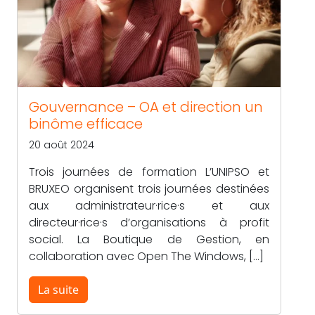
Gouvernance – OA et direction un
binôme efficace
20 août 2024
Trois journées de formation L’UNIPSO et
BRUXEO organisent trois journées destinées
aux administrateur·rice·s et aux
directeur·rice·s d’organisations à profit
social. La Boutique de Gestion, en
collaboration avec Open The Windows, […]
La suite