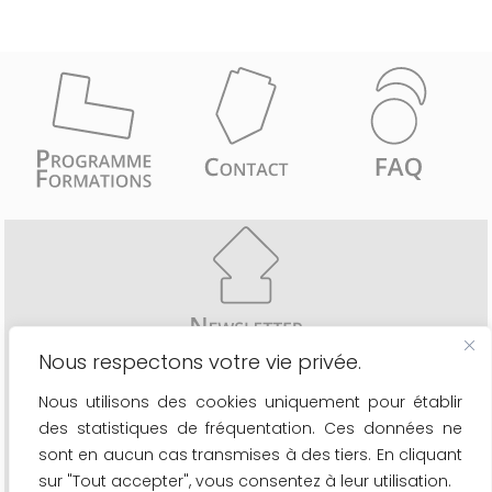
Nous respectons votre vie privée.
Recevez comme les 6776 inscrits une fois par mois
Nous utilisons des cookies uniquement pour établir
- les actualités du secteur
des statistiques de fréquentation. Ces données ne
- le calendrier de nos formations
- les nouveaux outils à votre disposition
sont en aucun cas transmises à des tiers. En cliquant
sur "Tout accepter", vous consentez à leur utilisation.