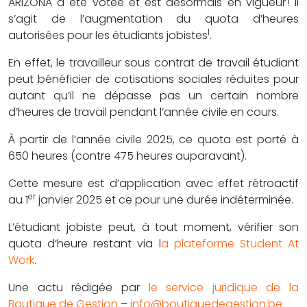
ARIZONA a été votée et est désormais en vigueur ! Il
s’agit de l’augmentation du quota d’heures
1
autorisées pour les étudiants jobistes
.
En effet, le travailleur sous contrat de travail étudiant
peut bénéficier de cotisations sociales réduites pour
autant qu’il ne dépasse pas un certain nombre
d’heures de travail pendant l’année civile en cours.
À partir de l’année civile 2025, ce quota est porté à
650 heures (contre 475 heures auparavant).
Cette mesure est d’application avec effet rétroactif
er
au 1
janvier 2025 et ce pour une durée indéterminée.
L’étudiant jobiste peut, à tout moment, vérifier son
quota d’heure restant via l
a plateforme Student At
Work
.
Une actu rédigée par
le service juridique de la
Boutique de Gestion
–
info@boutiquedegestion.be