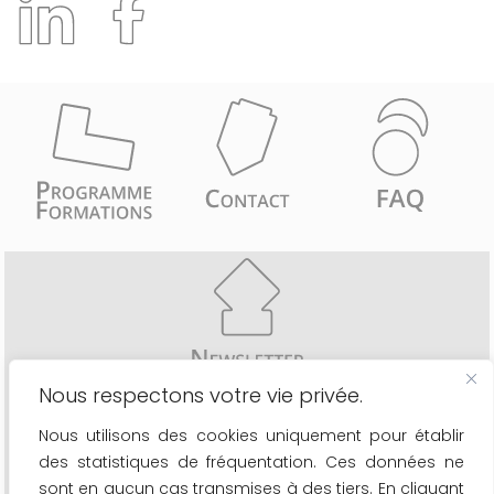
Nous respectons votre vie privée.
Recevez comme les 6775 inscrits une fois par mois
Nous utilisons des cookies uniquement pour établir
- les actualités du secteur
des statistiques de fréquentation. Ces données ne
- le calendrier de nos formations
- les nouveaux outils à votre disposition
sont en aucun cas transmises à des tiers. En cliquant