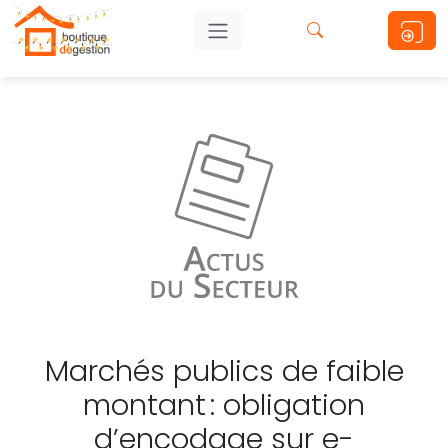
Marchés publics de faible
montant : obligation
d’encodage sur e-