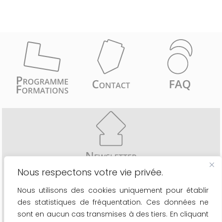
Nous respectons votre vie privée.
Recevez comme les 6776 inscrits une fois par mois
Nous utilisons des cookies uniquement pour établir
- les actualités du secteur
des statistiques de fréquentation. Ces données ne
- le calendrier de nos formations
- les nouveaux outils à votre disposition
sont en aucun cas transmises à des tiers. En cliquant