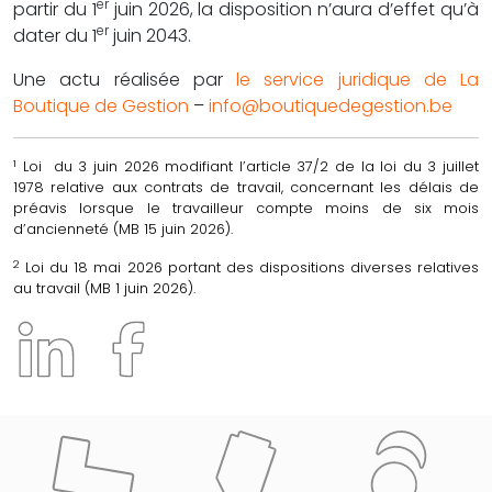
er
partir du 1
juin 2026, la disposition n’aura d’effet qu’à
er
dater du 1
juin 2043.
Une actu réalisée par
le service juridique de La
Boutique de Gestion
–
info@boutiquedegestion.be
1
Loi du 3 juin 2026 modifiant l’article 37/2 de la loi du 3 juillet
1978 relative aux contrats de travail, concernant les délais de
préavis lorsque le travailleur compte moins de six mois
d’ancienneté (MB 15 juin 2026).
2
Loi du 18 mai 2026 portant des dispositions diverses relatives
au travail (MB 1 juin 2026).