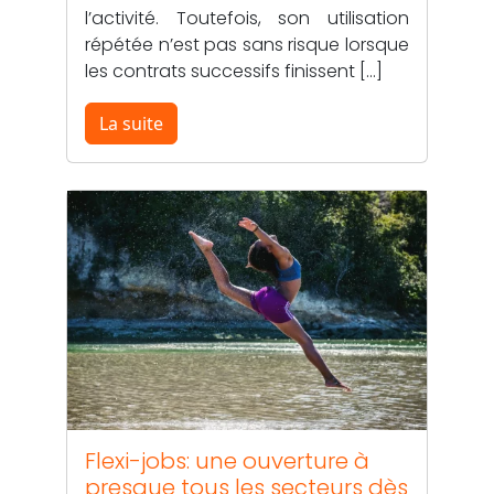
l’activité. Toutefois, son utilisation
répétée n’est pas sans risque lorsque
les contrats successifs finissent […]
La suite
Flexi-jobs: une ouverture à
presque tous les secteurs dès