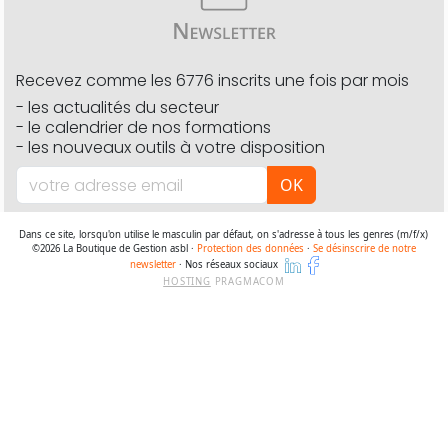
Recevez comme les 6776 inscrits une fois par mois
- les actualités du secteur
- le calendrier de nos formations
- les nouveaux outils à votre disposition
OK
Dans ce site, lorsqu'on utilise le masculin par défaut, on s'adresse à tous les genres (m/f/x)
©2026 La Boutique de Gestion asbl ·
Protection des données
·
Se désinscrire de notre
newsletter
· Nos réseaux sociaux
HOSTING
PRAGMACOM