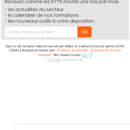
Recevez comme les 6775 inscrits une fois par mois
- les actualités du secteur
- le calendrier de nos formations
- les nouveaux outils à votre disposition
OK
Dans ce site, lorsqu'on utilise le masculin par défaut, on s'adresse à tous les genres (m/f/x)
©2026 La Boutique de Gestion asbl ·
Protection des données
·
Se désinscrire de notre
newsletter
· Nos réseaux sociaux
HOSTING
PRAGMACOM