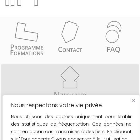
Nous respectons votre vie privée.
Recevez comme les 6776 inscrits une fois par mois
Nous utilisons des cookies uniquement pour établir
- les actualités du secteur
des statistiques de fréquentation. Ces données ne
- le calendrier de nos formations
- les nouveaux outils à votre disposition
sont en aucun cas transmises à des tiers. En cliquant
sur "Tout accepter", vous consentez à leur utilisation.