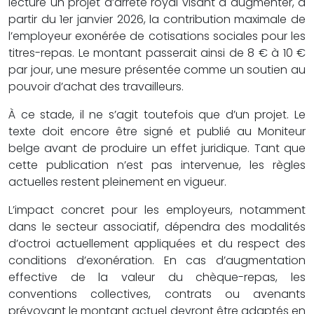
lecture un projet d’arrêté royal visant à augmenter, à
partir du 1er janvier 2026, la contribution maximale de
l’employeur exonérée de cotisations sociales pour les
titres-repas. Le montant passerait ainsi de 8 € à 10 €
par jour, une mesure présentée comme un soutien au
pouvoir d’achat des travailleurs.
À ce stade, il ne s’agit toutefois que d’un projet. Le
texte doit encore être signé et publié au Moniteur
belge avant de produire un effet juridique. Tant que
cette publication n’est pas intervenue, les règles
actuelles restent pleinement en vigueur.
L’impact concret pour les employeurs, notamment
dans le secteur associatif, dépendra des modalités
d’octroi actuellement appliquées et du respect des
conditions d’exonération. En cas d’augmentation
effective de la valeur du chèque-repas, les
conventions collectives, contrats ou avenants
prévoyant le montant actuel devront être adaptés en