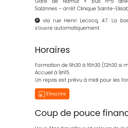
Gare de Namur + bus n°5 direc
Salzinnes – arrêt Clinique Sainte-Elisa
via rue Henri Lecocq, 47. La bar
s’ouvre automatiquement.
Horaires
Formation de 9h30 à 16h30 (12h30 si 
Accueil à 9h15.
Un repas est prévu à midi pour les fo
S’inscrire
Coup de pouce financ