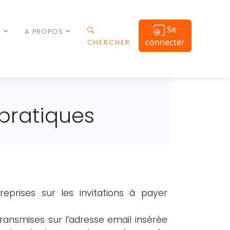
Se
S
A PROPOS
connecter
CHERCHER
 pratiques
reprises sur les invitations à payer
transmises sur l’adresse email insérée