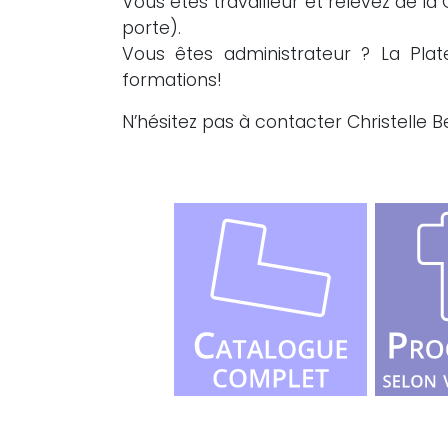
Vous êtes travailleur et relevez de l
porte).
Vous êtes administrateur ? La Plat
formations!
N’hésitez pas à contacter Christelle B