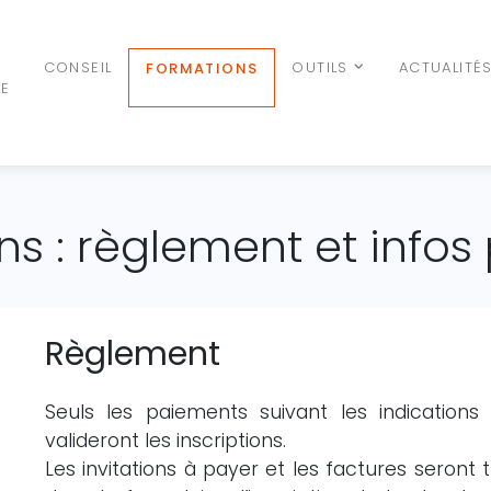
N
CONSEIL
OUTILS
ACTUALITÉ
FORMATIONS
LE
s : règlement et infos
Règlement
Seuls les paiements suivant les indications 
valideront les inscriptions.
Les invitations à payer et les factures seront 