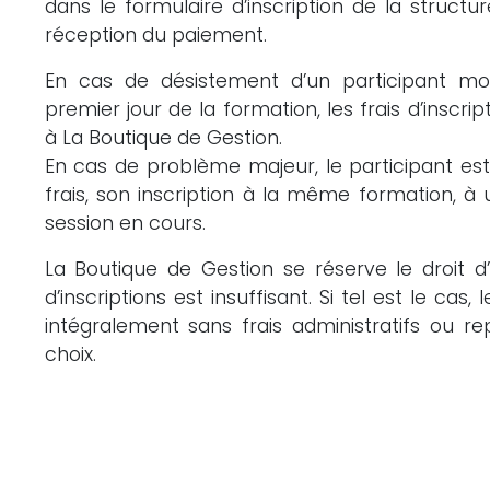
dans le formulaire d’inscription de la struct
réception du paiement.
En cas de désistement d’un participant moi
premier jour de la formation, les frais d’inscri
à La Boutique de Gestion.
En cas de problème majeur, le participant est 
frais, son inscription à la même formation, à
session en cours.
La Boutique de Gestion se réserve le droit 
d’inscriptions est insuffisant. Si tel est le cas,
intégralement sans frais administratifs ou re
choix.