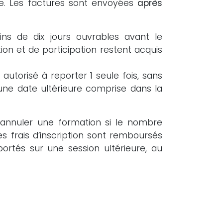
ure. Les factures sont envoyées
après
ns de dix jours ouvrables avant le
ption et de participation restent acquis
autorisé à reporter 1 seule fois, sans
 une date ultérieure comprise dans la
d’annuler une formation si le nombre
 les frais d’inscription sont remboursés
portés sur une session ultérieure, au