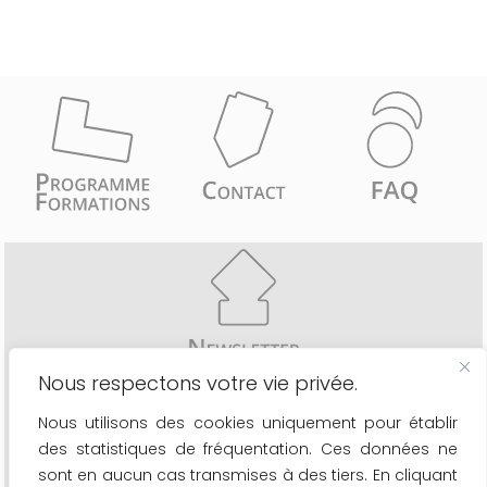
Nous respectons votre vie privée.
Recevez comme les 6776 inscrits une fois par mois
Nous utilisons des cookies uniquement pour établir
- les actualités du secteur
des statistiques de fréquentation. Ces données ne
- le calendrier de nos formations
- les nouveaux outils à votre disposition
sont en aucun cas transmises à des tiers. En cliquant