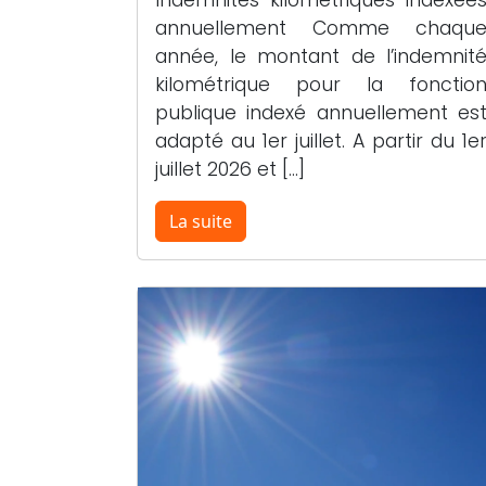
annuellement Comme chaqu
année, le montant de l’indemnit
kilométrique pour la fonctio
publique indexé annuellement es
adapté au 1er juillet. A partir du 1e
juillet 2026 et […]
La suite