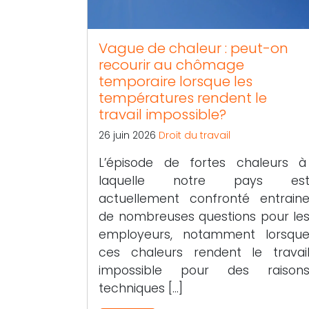
Vague de chaleur : peut-on
recourir au chômage
temporaire lorsque les
températures rendent le
travail impossible?
26 juin 2026
Droit du travail
L’épisode de fortes chaleurs 
laquelle notre pays es
actuellement confronté entrain
de nombreuses questions pour le
employeurs, notamment lorsqu
ces chaleurs rendent le travai
impossible pour des raison
techniques […]