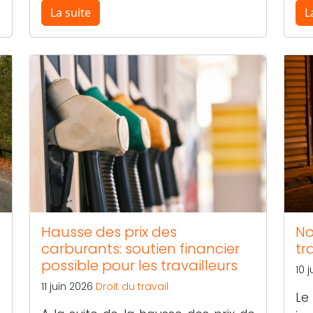
La suite
L
Hausse des prix des
No
carburants: soutien financier
tr
possible pour les travailleurs
10 
11 juin 2026
Droit du travail
Le