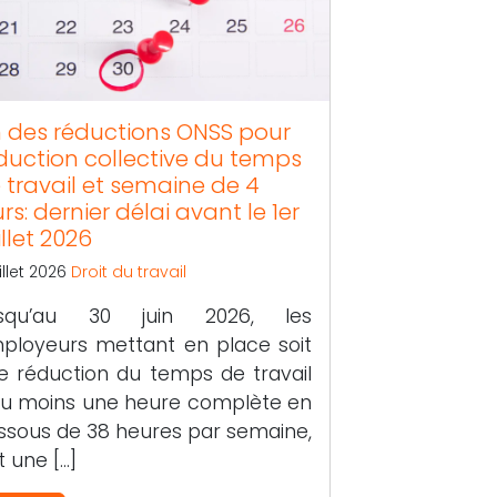
n des réductions ONSS pour
duction collective du temps
 travail et semaine de 4
urs: dernier délai avant le 1er
illet 2026
uillet 2026
Droit du travail
squ’au 30 juin 2026, les
ployeurs mettant en place soit
e réduction du temps de travail
au moins une heure complète en
ssous de 38 heures par semaine,
t une […]