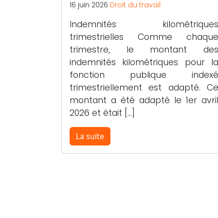
16 juin 2026
Droit du travail
Indemnités kilométrique
trimestrielles Comme chaqu
trimestre, le montant de
indemnités kilométriques pour l
fonction publique index
trimestriellement est adapté. C
montant a été adapté le 1er avri
2026 et était […]
La suite