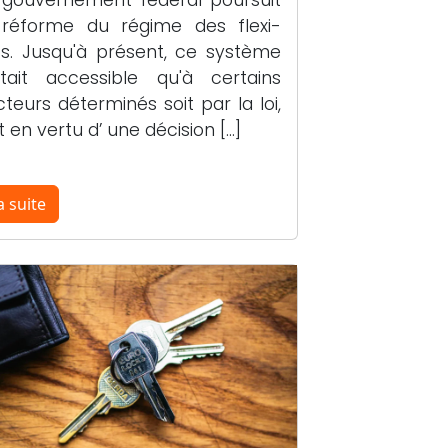
 réforme du régime des flexi-
bs. Jusqu'à présent, ce système
était accessible qu'à certains
cteurs déterminés soit par la loi,
t en vertu d’ une décision […]
a suite