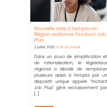
Nouvelle aide à l’emploi en
Région wallonne: l’Incitant Job
Plus
2 juillet 2026
Droit du travail
Dans un souci de simplification e
de rationalisation, le législateu
régional a décidé de remplace
plusieurs aides à l’emploi par u
dispositif unique appelé “Incitan
Job Plus” géré exclusivement pa
[…]