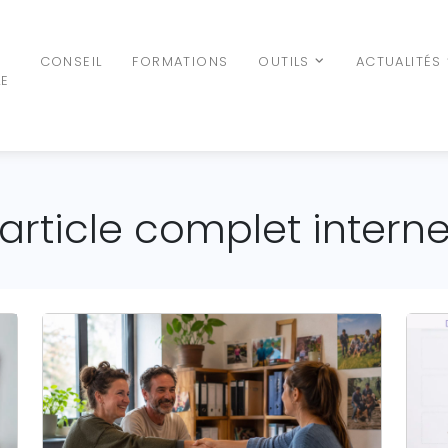
N
CONSEIL
FORMATIONS
OUTILS
ACTUALITÉS
LE
article complet intern