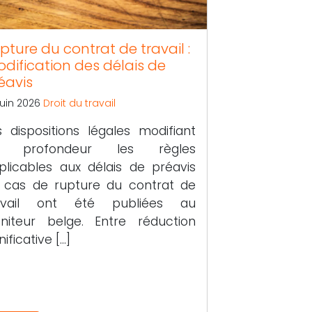
pture du contrat de travail :
dification des délais de
éavis
juin 2026
Droit du travail
s dispositions légales modifiant
n profondeur les règles
plicables aux délais de préavis
 cas de rupture du contrat de
avail ont été publiées au
niteur belge. Entre réduction
nificative […]