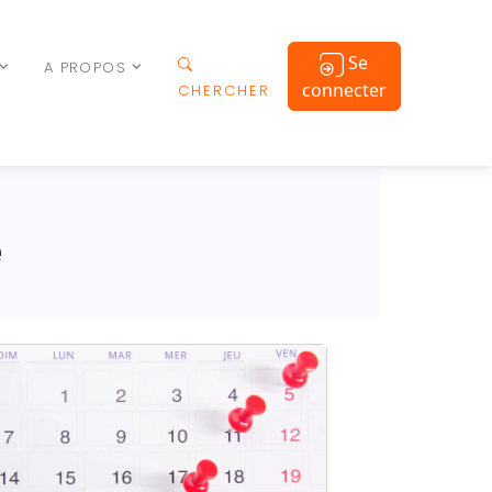
Se
A PROPOS
connecter
CHERCHER
e