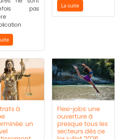
ures ne sont
La suite
tefois pas
re
lication
uite
trats à
Flexi-jobs: une
ée
ouverture à
erminée: un
presque tous les
vel
secteurs dès ce
rtissement
1er juillet 2026