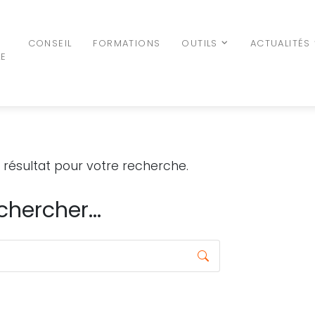
N
CONSEIL
FORMATIONS
OUTILS
ACTUALITÉS
LE
de résultat pour votre recherche.
hercher...