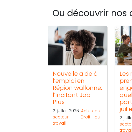
Ou découvrir nos 
Nouvelle aide à
Les 
l’emploi en
pre
Région wallonne:
eng
l’Incitant Job
quel
Plus
part
juill
2 juillet 2026
Actus du
secteur
Droit du
2 juil
travail
secte
travai