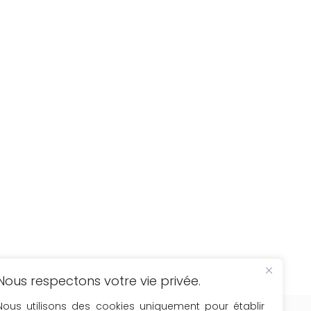
Nous respectons votre vie privée.
cevez comme les 6775 inscrits une fois
Nous utilisons des cookies uniquement pour établir