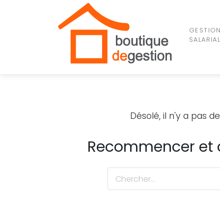
GESTIO
SALARIA
Désolé, il n'y a pas 
Recommencer et c