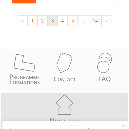
«
1
2
3
4
5
…
14
»