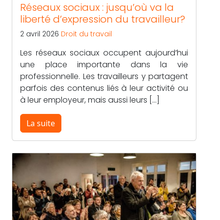
Réseaux sociaux : jusqu’où va la
liberté d’expression du travailleur?
2 avril 2026
Droit du travail
Les réseaux sociaux occupent aujourd’hui
une place importante dans la vie
professionnelle. Les travailleurs y partagent
parfois des contenus liés à leur activité ou
à leur employeur, mais aussi leurs […]
La suite