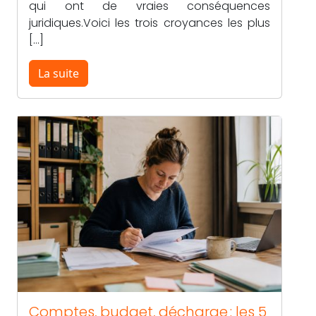
qui ont de vraies conséquences
juridiques.Voici les trois croyances les plus
[…]
La suite
Comptes, budget, décharge : les 5