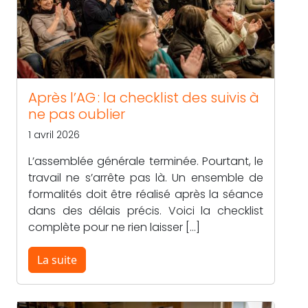
Après l’AG : la checklist des suivis à
ne pas oublier
1 avril 2026
L’assemblée générale terminée. Pourtant, le
travail ne s’arrête pas là. Un ensemble de
formalités doit être réalisé après la séance
dans des délais précis. Voici la checklist
complète pour ne rien laisser […]
La suite